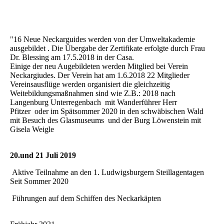
"16 Neue Neckarguides werden von der Umweltakademie
ausgebildet . Die Übergabe der Zertifikate erfolgte durch Frau
Dr. Blessing am 17.5.2018 in der Casa.
Einige der neu Augebildeten werden Mitglied bei Verein
Neckargiudes. Der Verein hat am 1.6.2018 22 Mitglieder
Vereinsausflüge werden organisiert die gleichzeitig
Weitebildungsmaßnahmen sind wie Z.B.: 2018 nach
Langenburg Unterregenbach mit Wanderführer Herr
Pfitzer oder im Spätsommer 2020 in den schwäbischen Wald
mit Besuch des Glasmuseums und der Burg Löwenstein mit
Gisela Weigle
20.und 21 Juli 2019
Aktive Teilnahme an den 1. Ludwigsburgern Steillagentagen
Seit Sommer 2020
Führungen auf dem Schiffen des Neckarkäpten