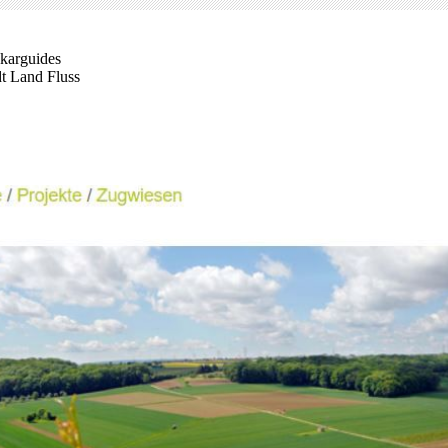
karguides
dt Land Fluss