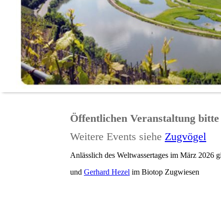
Öffentlichen Veranstaltung bitte
Weitere Events siehe
Zugvögel
Anlässlich des Weltwassertages im März 2026 g
und
Gerhard Hezel
im Biotop Zugwiesen