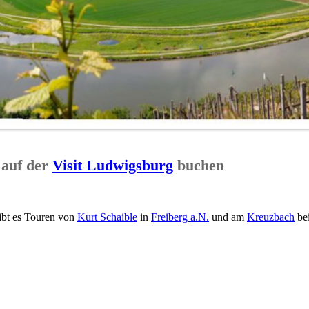
 auf der
Visit Ludwigsburg
buchen
ibt es Touren von
Kurt Schaible
in
Freiberg a.N.
und am
Kreuzbach
be